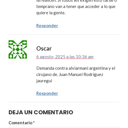
la realicen. Si todos les exigen esto tarde o
temprano van a tener que acceder a lo que
quiere la gente.
Responder
Oscar
6 agosto, 2025 a las 10:36 am
Demanda contra alviarmani argentina y el
cirujano de. Juan Manuel Rodríguez
jauregui
Responder
DEJA UN COMENTARIO
Comentario
*