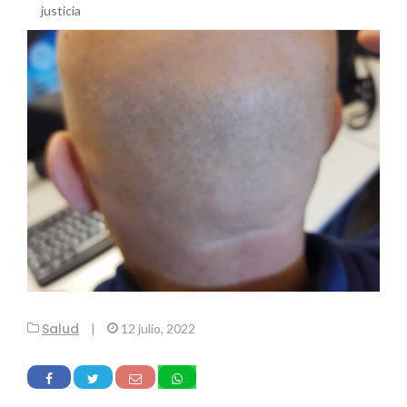
justicia
Salud
|
12 julio, 2022