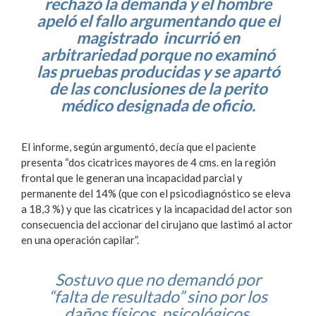
rechazó la demanda y el hombre
apeló el fallo argumentando que el
magistrado incurrió en
arbitrariedad porque no examinó
las pruebas producidas y se apartó
de las conclusiones de la perito
médico designada de oficio.
El informe, según argumentó, decía que el paciente
presenta “dos cicatrices mayores de 4 cms. en la región
frontal que le generan una incapacidad parcial y
permanente del 14% (que con el psicodiagnóstico se eleva
a 18,3 %) y que las cicatrices y la incapacidad del actor son
consecuencia del accionar del cirujano que lastimó al actor
en una operación capilar”.
Sostuvo que no demandó por
“falta de resultado” sino por los
daños físicos, psicológicos,