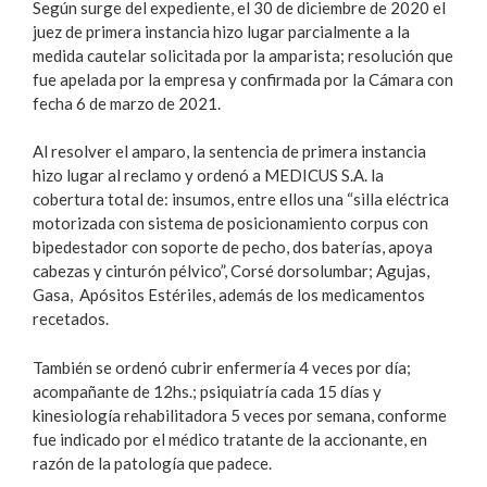
Según surge del expediente, el 30 de diciembre de 2020 el
juez de primera instancia hizo lugar parcialmente a la
medida cautelar solicitada por la amparista; resolución que
fue apelada por la empresa y confirmada por la Cámara con
fecha 6 de marzo de 2021.
Al resolver el amparo, la sentencia de primera instancia
hizo lugar al reclamo y ordenó a MEDICUS S.A. la
cobertura total de: insumos, entre ellos una “silla eléctrica
motorizada con sistema de posicionamiento corpus con
bipedestador con soporte de pecho, dos baterías, apoya
cabezas y cinturón pélvico”, Corsé dorsolumbar; Agujas,
Gasa, Apósitos Estériles, además de los medicamentos
recetados.
También se ordenó cubrir enfermería 4 veces por día;
acompañante de 12hs.; psiquiatría cada 15 días y
kinesiología rehabilitadora 5 veces por semana, conforme
fue indicado por el médico tratante de la accionante, en
razón de la patología que padece.