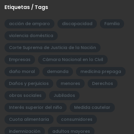
Etiquetas / Tags
acción de amparo
discapacidad
Familia
violencia doméstica
Corte Suprema de Justicia de la Nación
Empresas
Cámara Nacional en lo Civil
daño moral
demanda
medicina prepaga
Daños y perjuicios
menores
Derechos
obras sociales
Jubilados
Interés superior del niño
Medida cautelar
Cuota alimentaria
consumidores
indemnización
adultos mayores