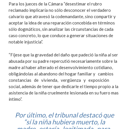
Para los jueces de la Cámara “desestimar el rubro
reclamado implicaría no sólo desconocer el verdadero
calvario que atravesó la co­demandante, sino compartir y
aceptar la idea de una reparación concebida en términos
sólo dogmáticos, sin analizar las circunstancias de cada
caso concreto, lo que conduce a generar situaciones de
notable injusticia”.
“Fíjese que la gravedad del daño que padeció la niña al ser
abusada por su padre repercutió necesariamente sobre la
madre al haber alterado el desenvolvimiento cotidiano,
obligándolas al abandono del hogar familiar y cambios
constancias de vivienda, vergüenza y exposición
social, además de tener que dedicarle el tiempo propio a la
asistencia de la niña cruelmente lesionada en su fuero mas
íntimo”.
Por último, el tribunal destacó que
“sí la niña hubiera muerto, la
madre estaría legitimada para