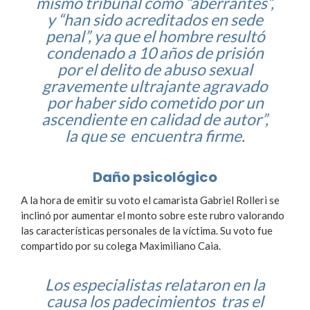
mismo tribunal como “aberrantes”,
y “han sido acreditados en sede
penal”, ya que el hombre resultó
condenado a 10 años de prisión
por el delito de abuso sexual
gravemente ultrajante agravado
por haber sido cometido por un
ascendiente en calidad de autor”,
la que se encuentra firme.
Daño psicológico
A la hora de emitir su voto el camarista Gabriel Rolleri se
inclinó por aumentar el monto sobre este rubro valorando
las características personales de la víctima. Su voto fue
compartido por su colega Maximiliano Caia.
Los especialistas relataron en la
causa los padecimientos tras el