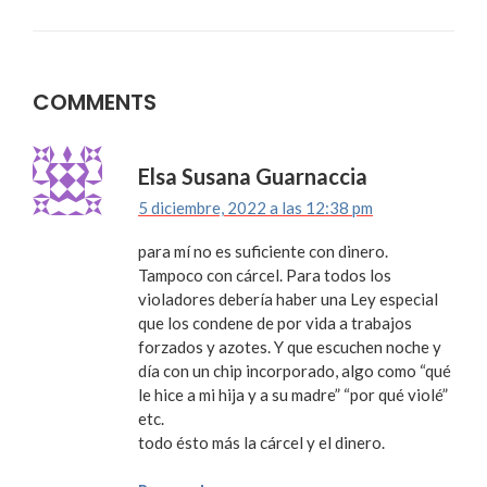
COMMENTS
Elsa Susana Guarnaccia
5 diciembre, 2022 a las 12:38 pm
para mí no es suficiente con dinero.
Tampoco con cárcel. Para todos los
violadores debería haber una Ley especial
que los condene de por vida a trabajos
forzados y azotes. Y que escuchen noche y
día con un chip incorporado, algo como “qué
le hice a mi hija y a su madre” “por qué violé”
etc.
todo ésto más la cárcel y el dinero.