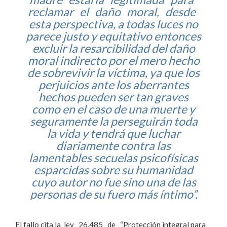
reclamar el daño moral, desde
esta perspectiva, a todas luces no
parece justo y equitativo entonces
excluir la resarcibilidad del daño
moral indirecto por el mero hecho
de sobrevivir la víctima, ya que los
perjuicios ante los aberrantes
hechos pueden ser tan graves
como en el caso de una muerte y
seguramente la perseguirán toda
la vida y tendrá que luchar
diariamente contra las
lamentables secuelas psico­físicas
esparcidas sobre su humanidad
cuyo autor no fue sino una de las
personas de su fuero más íntimo”.
El fallo cita la ley 26.485 de “Protección integral para