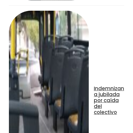
Indemnizan
a jubilada
por caída
del
colectivo