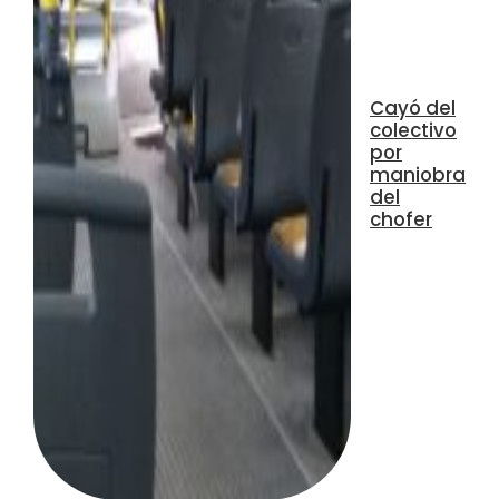
Cayó del
colectivo
por
maniobra
del
chofer