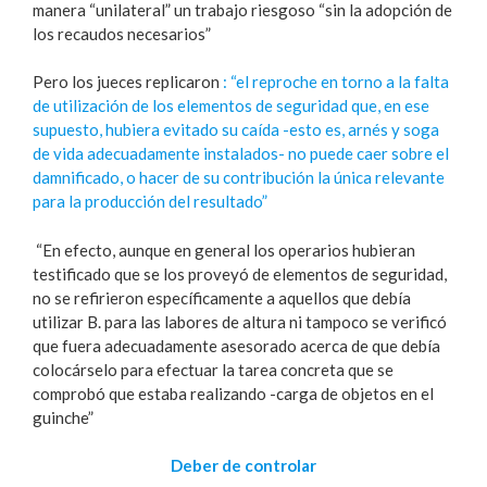
manera “unilateral” un trabajo riesgoso “sin la adopción de
los recaudos necesarios”
Pero los jueces replicaron
: “el reproche en torno a la falta
de utilización de los elementos de seguridad que, en ese
supuesto, hubiera evitado su caída -esto es, arnés y soga
de vida adecuadamente instalados- no puede caer sobre el
damnificado, o hacer de su contribución la única relevante
para la producción del resultado”
“En efecto, aunque en general los operarios hubieran
testificado que se los proveyó de elementos de seguridad,
no se refirieron específicamente a aquellos que debía
utilizar B. para las labores de altura ni tampoco se verificó
que fuera adecuadamente asesorado acerca de que debía
colocárselo para efectuar la tarea concreta que se
comprobó que estaba realizando -carga de objetos en el
guinche”
Deber de controlar