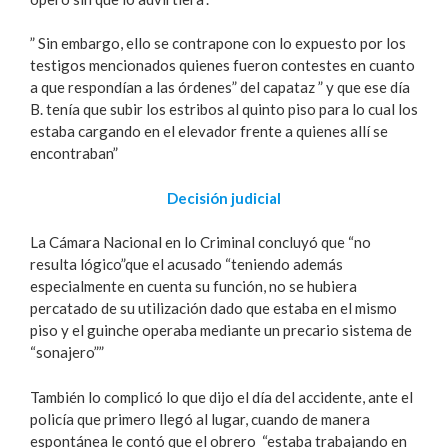
” Sin embargo, ello se contrapone con lo expuesto por los
testigos mencionados quienes fueron contestes en cuanto
a que respondían a las órdenes” del capataz ” y que ese día
B. tenía que subir los estribos al quinto piso para lo cual los
estaba cargando en el elevador frente a quienes allí se
encontraban”
Decisión judicial
La Cámara Nacional en lo Criminal concluyó que “no
resulta lógico”que el acusado “teniendo además
especialmente en cuenta su función, no se hubiera
percatado de su utilización dado que estaba en el mismo
piso y el guinche operaba mediante un precario sistema de
“sonajero””
También lo complicó lo que dijo el día del accidente, ante el
policía que primero llegó al lugar, cuando de manera
espontánea le contó que el obrero “estaba trabajando en