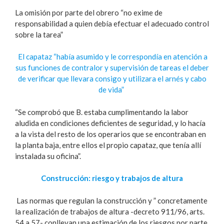
La omisión por parte del obrero “no exime de
responsabilidad a quien debía efectuar el adecuado control
sobre la tarea”
El capataz “había asumido y le correspondía en atención a
sus funciones de contralor y supervisión de tareas el deber
de verificar que llevara consigo y utilizara el arnés y cabo
de vida”
“Se comprobó que B. estaba cumplimentando la labor
aludida en condiciones deficientes de seguridad, y lo hacía
a la vista del resto de los operarios que se encontraban en
la planta baja, entre ellos el propio capataz, que tenía allí
instalada su oficina”.
Construcción: riesgo y trabajos de altura
Las normas que regulan la construcción y ” concretamente
la realización de trabajos de altura -decreto 911/96, arts.
54 a 57- conllevan una estimación de los riesgos por parte