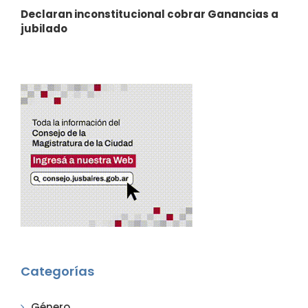
Declaran inconstitucional cobrar Ganancias a
jubilado
Categorías
Género