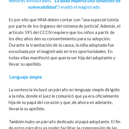
menores involucrados.
“La edad importa una condición de
vulnerabilidad”,
resaltó el magistrado.
Es por ello que NNA deben contar con “una especial tutela
por parte de los órganos del sistema de justicia”. Además, el
artículo 595 del CCCN requiere que los niños a partir de
los diez años den su consentimiento para su adopción.
Durante la tramitación de la causa, la niña adoptada fue
escuchada por el magistrado en tres oportunidades. En
todas ellas manifestó que quería ser hija del adoptante y
llevar su apellido.
Lenguaje simple
La sentencia incluyó un párrafo en lenguaje simple dirigido
a la niña, donde el juez le comunicó que ya era oficialmente
hija de su papá del corazón y que, de ahora en adelante,
llevaría su apellido.
También hubo un párrafo dedicado al papá adoptante. El fin
de estos párrafos es poder facilitar la comprensión de las