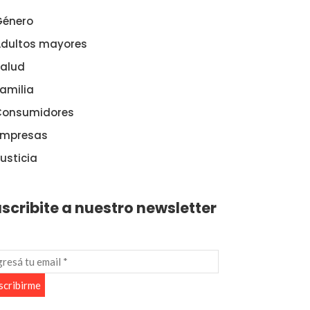
Género
dultos mayores
alud
amilia
Consumidores
Empresas
usticia
scribite a nuestro newsletter