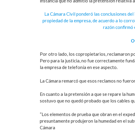
instancia que no admitió la pretensión relativa a
La Cámara Civil ponderó las conclusiones del 
propiedad de la empresa, de acuerdo a lo corro
razón confirmó e
O
Por otro lado, los copropietarios, reclamaron po
Pero para la justicia, no fue correctamente fund
la empresa de telefonía en ese aspecto.
La Cámara remarcó que esos reclamos no fueron
En cuanto a la pretensión a que se repare la hume
sostuvo que no quedó probado que los cables qu
“Los elementos de prueba que obran en el exped
presuntamente produjeron la humedad en el subsu
Cámara