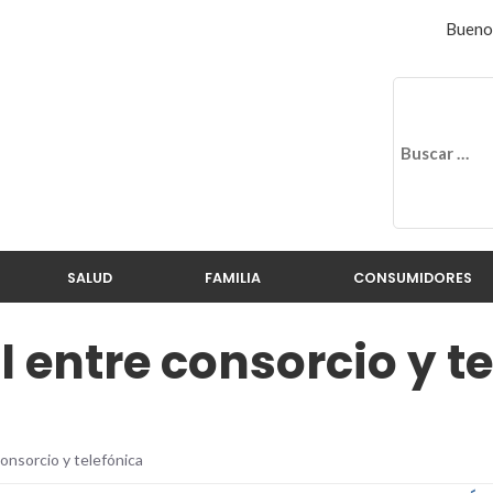
Buenos
SALUD
FAMILIA
CONSUMIDORES
l entre consorcio y t
 consorcio y telefónica