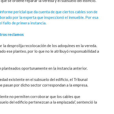
 que se ordene reparar la vereda y el subsuelo del edificio.
informe pericial que da cuenta de que ciertos cables son de
borado por la experta que inspeccionó el inmueble. Por esa
l fallo de primera instancia.
tros reclamos
r la desprolija recolocación de los adoquines en la vereda.
ado ese planteo, por lo que no le atribuyó responsabilidad a
 planteados oportunamente en la instancia anterior.
dad existente en el subsuelo del edificio, el Tribunal
e pasan por dicho sector correspondan a la empresa.
iente no permiten corroborar que los cables que
elo del edificio pertenezcan a la emplazada”, sentenció la