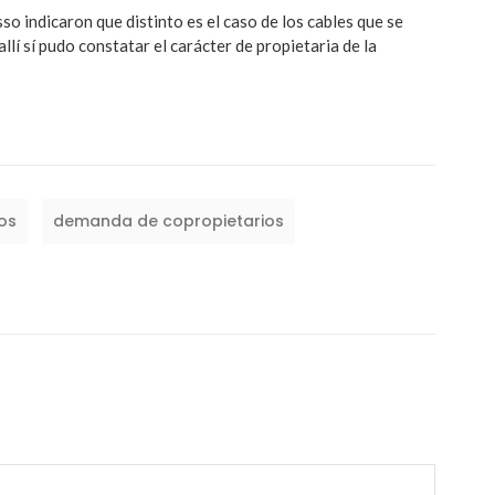
o indicaron que distinto es el caso de los cables que se
 allí sí pudo constatar el carácter de propietaria de la
os
demanda de copropietarios