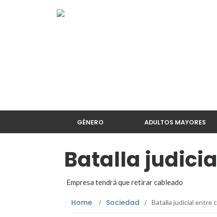
GÉNERO
ADULTOS MAYORES
Batalla judicia
Empresa tendrá que retirar cableado
Home
Sociedad
/
/
Batalla judicial entre