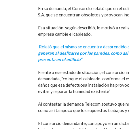
En su demanda, el Consorcio relató que en el ed
S.A. que se encuentran obsoletos y provocan in
Esa situación, según describió, lo motivó a reali
empresa cambie el cableado.
Relató que el mismo se encuentra desprendido 
generan al deslizarse por las paredes, como as
presenta en el edificio”
Frente a ese estado de situación, el consorcio ini
demandada, “coloque el cableado, conforme el est
daños que esa defectuosa instalación ha provoca
evitar y reparar la humedad existente”
Al contestar la demanda Telecom sostuvo que no
como así tampoco que los supuestos trabajos y c
El consorcio demandante, con apoyo en un dictam