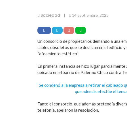
Sociedad
|
14 septiembre, 2023
Un consorcio de propietarios demandó a una empr
cables obsoletos que se deslizan en el edificio 
“afeamiento estético”.
En primera instancia se hizo lugar parcialmente 
ubicado en el barrio de Palermo Chico contra T
Se condenó a la empresa a retirar el cableado q
que además efectúe el tensad
Tanto el consorcio, que además pretendía divers
telefonía, apelaron la resolución.