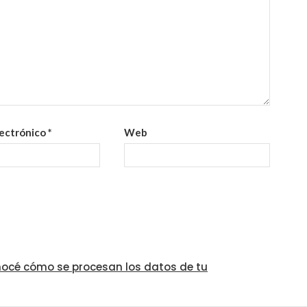
lectrónico
*
Web
océ cómo se procesan los datos de tu