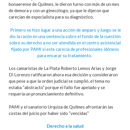
bonaerense de Quilmes, le dieron turno con más de un mes
de demora y con un ginecólogo, ya que le dijeron que
carecían de especialista para su diagnóstico.
Primero se hizo lugar a una acción de amparo y luego se le
dio la razón en una sentencia sobre el fondo de la cuestión
sobre su derecho a no ser atendida en el centro asistencial
fijado por PAMI si este carecía de profesionales idóneos
para encarar su tratamiento.
Los camaristas de La Plata Roberto Lemos Arias y Jorge
Di Lorenzo ratificaron ahora esa decisión y consideraron
que pese a que la orden judicial se cumplió, el tema no
estaba “abstracto” porque el fallo fue apelado y se
requería un pronunciamiento definitivo.
PAMI y el sanatorio Urquiza de Quilmes afrontarán las
costas del juicio por haber sido “vencidas”
Derecho a la salud