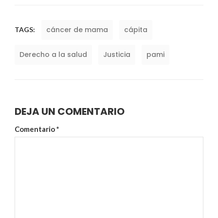
cáncer de mama
cápita
TAGS:
Derecho a la salud
Justicia
pami
DEJA UN COMENTARIO
Comentario
*