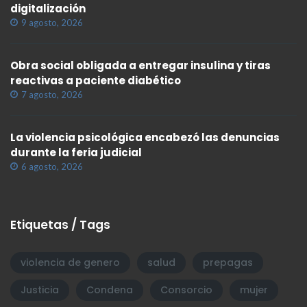
digitalización
9 agosto, 2026
Obra social obligada a entregar insulina y tiras
reactivas a paciente diabético
7 agosto, 2026
La violencia psicológica encabezó las denuncias
durante la feria judicial
6 agosto, 2026
Etiquetas / Tags
violencia de genero
salud
prepagas
Justicia
Condena
Consorcio
mujer