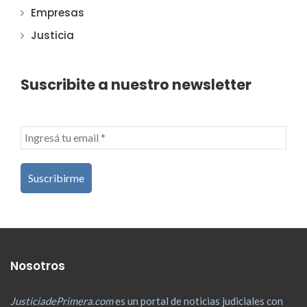
Empresas
Justicia
Suscribite a nuestro newsletter
Nosotros
JusticiadePrimera.com
es un portal de noticias judiciales con