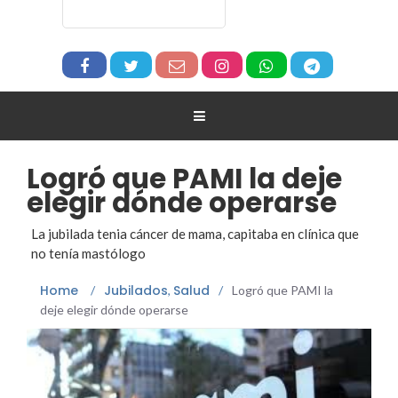
Logró que PAMI la deje
elegir dónde operarse
La jubilada tenia cáncer de mama, capitaba en clínica que
no tenía mastólogo
Home
Jubilados
Salud
/
,
/
Logró que PAMI la
deje elegir dónde operarse