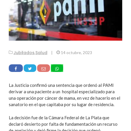
Jubilados
Salud
,
|
14 octubre, 2023
La Justicia confirmó una sentencia que ordenó al PAMI
derivar a una paciente a un hospital especializado para
una operación por cáncer de mama, en vez de hacerlo en el
sanatorio en el que capitaba por su lugar de residencia.
La decisión fue de la Cámara Federal de La Plata que
declaró desierto por falta de fundamentación un recurso
de apelación y dejó firme la decisión que ordenó