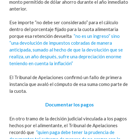
monto permitido de dólar ahorro durante el año inmediato
anterior.
Ese importe “no debe ser considerado” para el cálculo
dentro del porcentaje fijado para la cuota alimentaria
porque esa retención devuelta
“no es un ingreso” sino
“una devolución de impuestos cobradas de manera
anticipada, sumado al hecho de que la devolución que se
realiza, un año después, sufre una depreciación enorme
teniendo en cuenta la inflación”
El Tribunal de Apelaciones confirmó un fallo de primera
instancia que avaló el cómputo de esa suma como parte de
la cuota.
Documentar los pagos
En otro tramo de la decisión judicial vinculada a los pagos
hechos por el alimentante, el Tribunal de Apelaciones
recordó que
“quien paga debe tener la prudencia de
documentar tal extremo de manera de no cargar con la