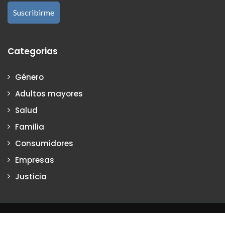
Categorias
Género
Adultos mayores
Salud
Familia
Consumidores
Empresas
Justicia
Justiciadeprimera.com es una publicación de Vanesa Petrillo y