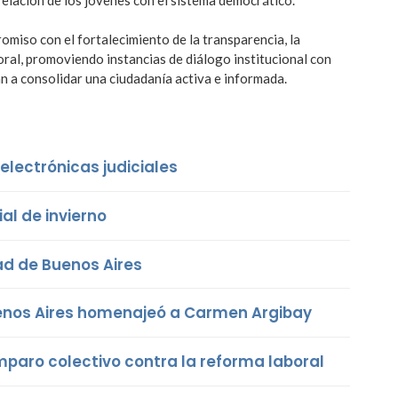
miso con el fortalecimiento de la transparencia, la
toral, promoviendo instancias de diálogo institucional con
an a consolidar una ciudadanía activa e informada.
lectrónicas judiciales
ial de invierno
dad de Buenos Aires
uenos Aires homenajeó a Carmen Argibay
amparo colectivo contra la reforma laboral