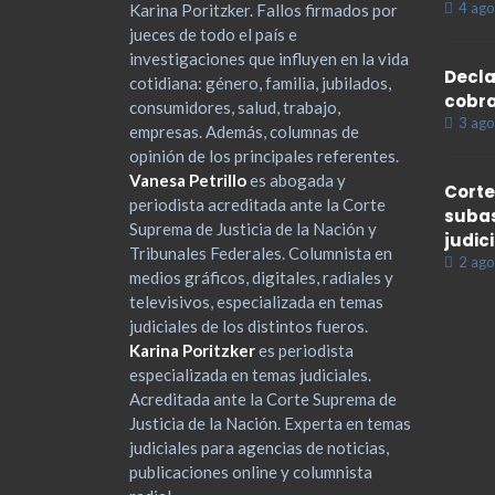
4 ago
Karina Poritzker. Fallos firmados por
jueces de todo el país e
investigaciones que influyen en la vida
Decla
cotidiana: género, familia, jubilados,
cobra
consumidores, salud, trabajo,
3 ago
empresas. Además, columnas de
opinión de los principales referentes.
Vanesa Petrillo
es abogada y
Corte
periodista acreditada ante la Corte
subas
Suprema de Justicia de la Nación y
judic
Tribunales Federales. Columnista en
2 ago
medios gráficos, digitales, radiales y
televisivos, especializada en temas
judiciales de los distintos fueros.
Karina Poritzker
es periodista
especializada en temas judiciales.
Acreditada ante la Corte Suprema de
Justicia de la Nación. Experta en temas
judiciales para agencias de noticias,
publicaciones online y columnista