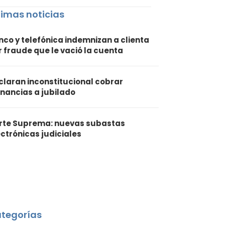
timas noticias
nco y telefónica indemnizan a clienta
r fraude que le vació la cuenta
claran inconstitucional cobrar
nancias a jubilado
rte Suprema: nuevas subastas
ectrónicas judiciales
tegorías