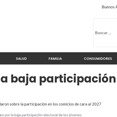
Buenos A
SALUD
FAMILIA
CONSUMIDORES
la baja participación
aron sobre la participación en los comicios de cara al 2027
en por la baja participación electoral de los jóvenes