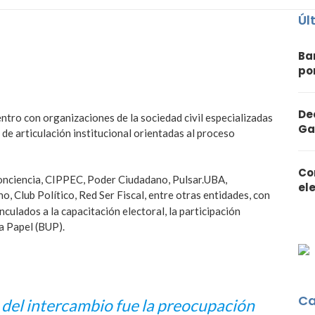
Úl
Ba
po
De
tro con organizaciones de la sociedad civil especializadas
Ga
 de articulación institucional orientadas al proceso
Co
Conciencia, CIPPEC, Poder Ciudadano, Pulsar.UBA,
el
o, Club Político,
Red Ser Fiscal, entre otras entidades, con
nculados a la capacitación electoral, la participación
a Papel (BUP).
Ca
 del intercambio fue la preocupación