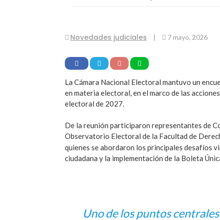
Novedades judiciales
|
7 mayo, 2026
La Cámara Nacional Electoral mantuvo un encuen
en materia electoral, en el marco de las acciones
electoral de 2027.
De la reunión participaron representantes de 
Observatorio Electoral de la Facultad de Derech
quienes se abordaron los principales desafíos vi
ciudadana y la implementación de la Boleta Únic
Uno de los puntos centrales