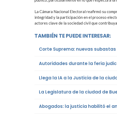
La Cámara Nacional Electoral reafirmó su compro
integridad y la participación en el proceso elec
actores clave de la sociedad civil que contribuy
TAMBIÉN TE PUEDE INTERESAR:
Corte Suprema: nuevas subastas e
Autoridades durante la feria judic
Llega la IA a la Justicia de la ciu
La Legislatura de la ciudad de B
Abogados: la justicia habilitó el 