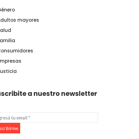
Género
dultos mayores
alud
amilia
Consumidores
Empresas
usticia
scribite a nuestro newsletter