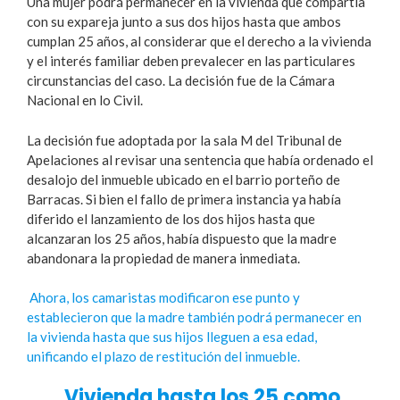
Una mujer podrá permanecer en la vivienda que compartía
con su expareja junto a sus dos hijos hasta que ambos
cumplan 25 años, al considerar que el derecho a la vivienda
y el interés familiar deben prevalecer en las particulares
circunstancias del caso. La decisión fue de la Cámara
Nacional en lo Civil.
La decisión fue adoptada por la sala M del Tribunal de
Apelaciones al revisar una sentencia que había ordenado el
desalojo del inmueble ubicado en el barrio porteño de
Barracas. Si bien el fallo de primera instancia ya había
diferido el lanzamiento de los dos hijos hasta que
alcanzaran los 25 años, había dispuesto que la madre
abandonara la propiedad de manera inmediata.
Ahora, los camaristas modificaron ese punto y
establecieron que la madre también podrá permanecer en
la vivienda hasta que sus hijos lleguen a esa edad,
unificando el plazo de restitución del inmueble.
Vivienda hasta los 25 como