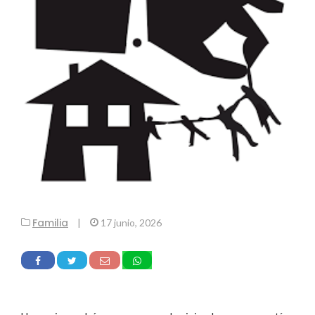
Familia
|
17 junio, 2026