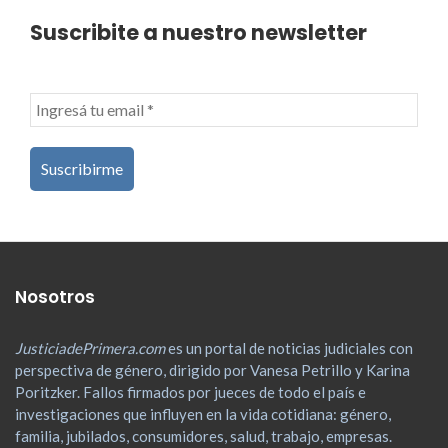
Suscribite a nuestro newsletter
Nosotros
JusticiadePrimera.com
es un portal de noticias judiciales con
perspectiva de género, dirigido por Vanesa Petrillo y Karina
Poritzker. Fallos firmados por jueces de todo el país e
investigaciones que influyen en la vida cotidiana: género,
familia, jubilados, consumidores, salud, trabajo, empresas.