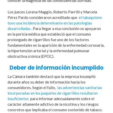
conocer la magnitud de las consecuencias sufridas.
Los jueces Lorena Maggio, Roberto Parrilli y Marcela
Pérez Pardo consideraron acreditado que
el tabaquismo
tuvo una incidencia determinante en las patologías
desarrolladas
. Para llegar a esa conclusión se apoyaron
en la pericia médica que estableció que el consumo
prolongado de cigarrillos fue uno de los factores
fundamentales en la aparición de la enfermedad coronaria,
la hipertensión arterial y la enfermedad pulmonar
obstructiva crónica (EPOC).
Deber de información incumplido
La Cámara también destacó que la empresa incumplió
durante años su deber de información hacia los
consumidores. Según el fallo,
las advertencias sanitarias
incorporadas en los paquetes de cigarrillos resultaron
insuficientes
para informar adecuadamente sobre el
carácter altamente adictivo de la nicotina y los riesgos
concretos que implicaba el consumo sostenido de tabaco.