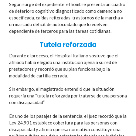
Según surge del expediente, el hombre presenta un cuadro
de deterioro cognitivo diagnosticado como demencia no
especificada, caídas reiteradas, trastornos de la marcha y
un marcado déficit de autocuidado que lo vuelven
dependiente de terceros para las tareas cotidianas.
Tutela reforzada
Durante el proceso, el Hospital Italiano sostuvo que el
afiliado había elegido una institución ajena a su red de
prestadores y recordó que su plan funciona bajo la
modalidad de cartilla cerrada.
Sin embargo, el magistrado entendió que la situación
requería una “tutela reforzada por tratarse de una persona
con discapacidad”
En uno de los pasajes de la sentencia, el juez recordó que la
Ley 24.901 establece cobertura para las personas con
discapacidad y afirmó que esa normativa constituye una
política pública que debe orientar las decisiones judiciales.