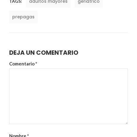
adultos mayores
geriátrico
TAGS:
prepagas
DEJA UN COMENTARIO
Comentario
*
Nombre
*