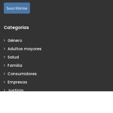
Categorias
Género
Adultos mayores
Salud
Familia
Consumidores
Empresas
Justicia
Justiciadeprimera.com es una publicación de Vanesa Petrillo y