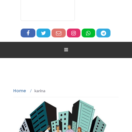
Home
/
karina