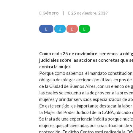
Género
|
25 noviembre, 2019
Como cada 25 de noviembre, tenemos la oblig
judiciales sobre las acciones concretas que se
contra la mujer.
Porque como sabemos, el mandato constitucional
obliga a desplegar acciones positivas en pos de 
de la Ciudad de Buenos Aires, con un elenco de 
las cuales se encuentra la de proveer a la preven
mujeres y brindar servicios especializados de at
En este sentido, es importante destacar la labor
la Mujer del Poder Judicial de la CABA, ubicado 
Se trata de una experiencia inédita porque nucle
mujeres que, atravesadas por una situación de v
protección. En dicho Centro está radicada la O