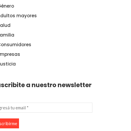
Género
dultos mayores
alud
amilia
Consumidores
Empresas
usticia
scribite a nuestro newsletter