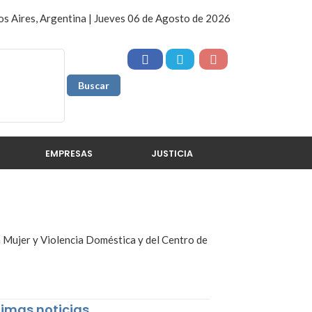
s Aires, Argentina | Jueves 06 de Agosto de 2026
EMPRESAS
JUSTICIA
la Mujer y Violencia Doméstica y del Centro de
timas noticias