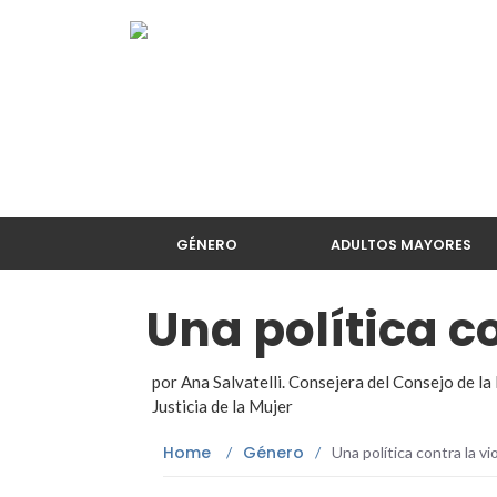
GÉNERO
ADULTOS MAYORES
Una política c
por Ana Salvatelli. Consejera del Consejo de la
Justicia de la Mujer
Home
Género
/
/
Una política contra la vi