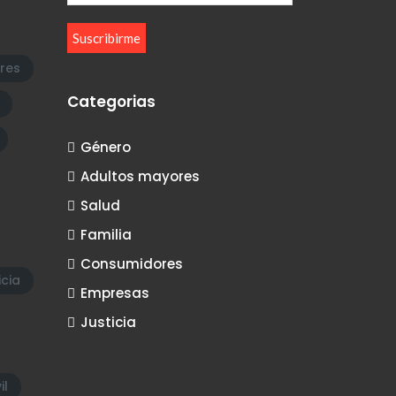
res
Categorias
Género
Adultos mayores
Salud
Familia
Consumidores
icia
Empresas
Justicia
il