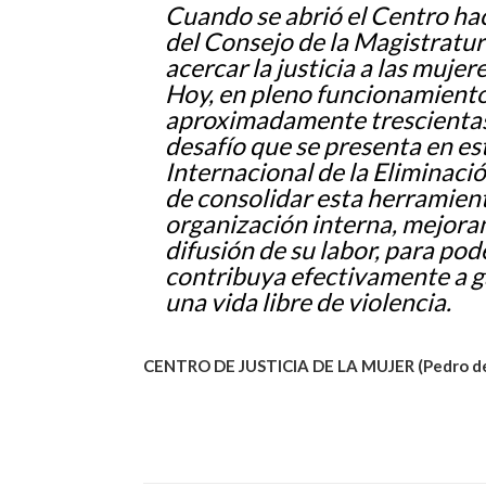
Cuando se abrió el Centro ha
del Consejo de la Magistratur
acercar la justicia a las mujer
Hoy, en pleno funcionamiento
aproximadamente trescientas d
desafío que se presenta en es
Internacional de la Eliminació
de consolidar esta herramient
organización interna, mejoran
difusión de su labor, para pod
contribuya efectivamente a ga
una vida libre de violencia.
CENTRO DE JUSTICIA DE LA MUJER (Pedro d