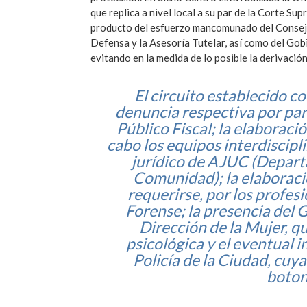
que replica a nivel local a su par de la Corte Su
producto del esfuerzo mancomunado del Consejo d
Defensa y la Asesoría Tutelar, así como del Gobi
evitando en la medida de lo posible la derivación,
El circuito establecido c
denuncia respectiva por part
Público Fiscal; la elaboraci
cabo los equipos interdiscip
jurídico de AJUC (Departa
Comunidad); la elaboració
requerirse, por los profes
Forense; la presencia del G
Dirección de la Mujer, qu
psicológica y el eventual i
Policía de la Ciudad, cuya
boton