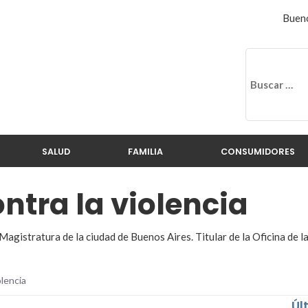
Bueno
SALUD
FAMILIA
CONSUMIDORES
ontra la violencia
 Magistratura de la ciudad de Buenos Aires. Titular de la Oficina de 
olencia
Úl