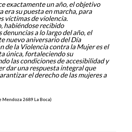
ce exactamente un año, el objetivo
a era su puesta en marcha, para
es víctimas de violencia.
, habiéndose recibido
enuncias a lo largo del año, el
te nuevo aniversario del Día
n de la Violencia contra la Mujer es el
a única, fortaleciendo su
do las condiciones de accesibilidad y
er dar una respuesta integral que
rantizar el derecho de las mujeres a
e Mendoza 2689 La Boca)