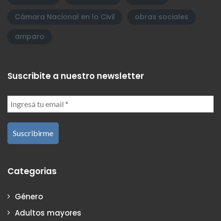
Cámara Nacional en lo Civil
obras sociales
amparo
Suscribite a nuestro newsletter
Categorias
Género
Adultos mayores