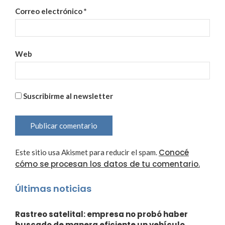
Correo electrónico
*
Web
Suscribirme al newsletter
Conocé
Este sitio usa Akismet para reducir el spam.
cómo se procesan los datos de tu comentario.
Últimas noticias
Rastreo satelital: empresa no probó haber
buscado de manera eficiente un vehículo