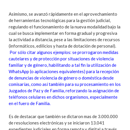
Asimismo, se avanzó rápidamente en el aprovechamiento
de herramientas tecnológicas para la gestión judicial,
regulando el funcionamiento de la nueva modalidad bajo la
cual se busca implementar en forma gradual y progresiva
la actividad a distancia, pese a las limitaciones de recursos
(informáticos, edilicios y hasta de dotación de personal).
Por sólo citar algunos ejemplos: se prorrogaron medidas
cautelares y de protección por situaciones de violencia
familiar y de género, habilitando a tal fin la utilización de
WhatsApp (o aplicaciones equivalentes) para la recepción
de denuncias de violencia de género o doméstica desde
comisarías, como así también para su procesamiento en los
Juzgados de Paz y de Familia, reforzando la asignación de
teléfonos celulares en dichos organismos, especialmente
en el fuero de Familia.
Es de destacar que también se dictaron mas de 3.000.000
de resoluciones electrónicas y se iniciaron 13.041
expedientes judiciales en forma remota y digital a través