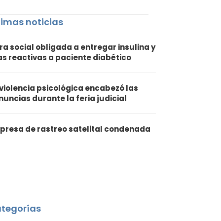
timas noticias
ra social obligada a entregar insulina y
ras reactivas a paciente diabético
 violencia psicológica encabezó las
nuncias durante la feria judicial
presa de rastreo satelital condenada
tegorías