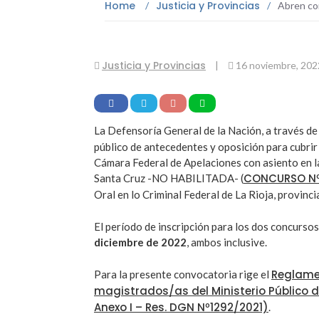
Home
Justicia y Provincias
/
/
Abren con
Justicia y Provincias
|
16 noviembre, 202
La Defensoría General de la Nación, a través de
público de antecedentes y oposición para cubrir
Cámara Federal de Apelaciones con asiento en l
CONCURSO Nº
Santa Cruz -NO HABILITADA- (
Oral en lo Criminal Federal de La Rioja, provinc
El período de inscripción para los dos concurso
diciembre de 2022
, ambos inclusive.
Reglame
Para la presente convocatoria rige el
magistrados/as del Ministerio Público 
Anexo I – Res. DGN Nº1292/2021)
.