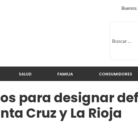
Buenos 
SALUD
FAMILIA
CONSUMIDORES
os para designar de
nta Cruz y La Rioja