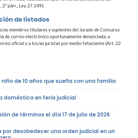
 2º párr., Ley 27.149).
ción de listados
 los/as miembros titulares y suplentes del Jurado de Concurso
silla de correo electrónico oportunamente denunciada, a
orreo oficial y a los/as juristas por medio fehaciente (Art. 22
niño de 10 años que sueña con una familia
a doméstica en feria judicial
ión de términos el día 17 de julio de 2026
e por desobedecer una orden judicial en un
énero