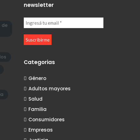
newsletter
a de
dos
Categorias
Género
Adultos mayores
ia
Salud
Familia
Consumidores
Empresas