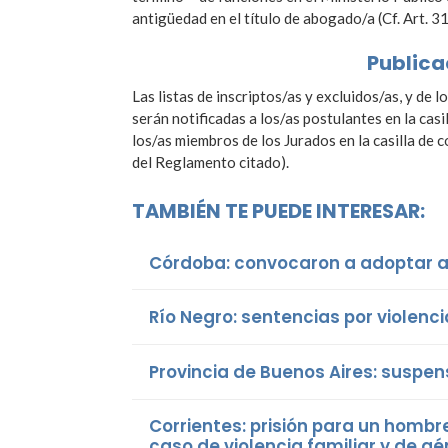
antigüedad en el título de abogado/a (Cf. Art. 31,
Publica
Las listas de inscriptos/as y excluidos/as, y de
serán notificadas a los/as postulantes en la ca
los/as miembros de los Jurados en la casilla de c
del Reglamento citado).
TAMBIÉN TE PUEDE INTERESAR:
Córdoba: convocaron a adoptar a 
Río Negro: sentencias por violenci
Provincia de Buenos Aires: suspens
Corrientes: prisión para un hombr
caso de violencia familiar y de g