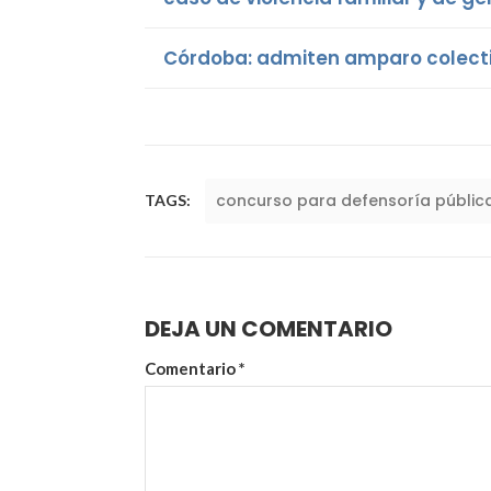
Córdoba: admiten amparo colecti
concurso para defensoría públic
TAGS:
DEJA UN COMENTARIO
Comentario
*