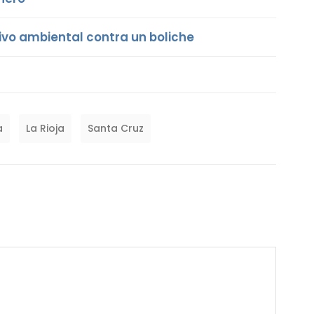
vo ambiental contra un boliche
a
La Rioja
Santa Cruz