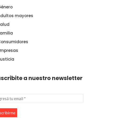
Género
dultos mayores
alud
amilia
Consumidores
Empresas
usticia
scribite a nuestro newsletter