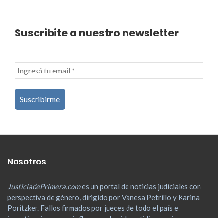
Suscribite a nuestro newsletter
Nosotros
JusticiadePrimera.com
es un portal de noticias judiciales con
perspectiva de género, dirigido por Vanesa Petrillo y Karina
Poritzker. Fallos firmados por jueces de todo el país e