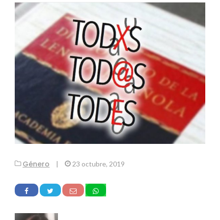
Género
|
23 octubre, 2019