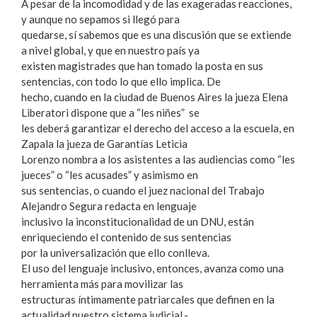
A pesar de la incomodidad y de las exageradas reacciones,
y aunque no sepamos si llegó para
quedarse, sí sabemos que es una discusión que se extiende
a nivel global, y que en nuestro país ya
existen magistrades que han tomado la posta en sus
sentencias, con todo lo que ello implica. De
hecho, cuando en la ciudad de Buenos Aires la jueza Elena
Liberatori dispone que a “les niñes” se
les deberá garantizar el derecho del acceso a la escuela, en
Zapala la jueza de Garantías Leticia
Lorenzo nombra a los asistentes a las audiencias como “les
jueces” o “les acusades” y asimismo en
sus sentencias, o cuando el juez nacional del Trabajo
Alejandro Segura redacta en lenguaje
inclusivo la inconstitucionalidad de un DNU, están
enriqueciendo el contenido de sus sentencias
por la universalización que ello conlleva.
El uso del lenguaje inclusivo, entonces, avanza como una
herramienta más para movilizar las
estructuras íntimamente patriarcales que definen en la
actualidad nuestro sistema judicial.-