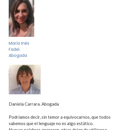
María Inés
Fadel.
Abogada
Daniela Carrara. Abogada
Podríamos decir, sin temor a equivocarnos, que todos
sabemos que el lenguaje no es algo estático.
Nuevas palabras aparecen, otras dejan de utilizarse.