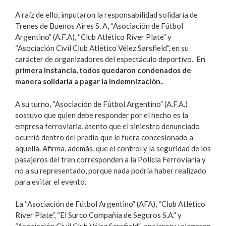
A raíz de ello, imputaron la responsabilidad solidaria de
Trenes de Buenos Aires S. A, “Asociación de Fútbol
Argentino” (A.F.A), “Club Atlético River Plate” y
“Asociación Civil Club Atlético Vélez Sarsfield”, en su
carácter de organizadores del espectáculo deportivo.
En
primera instancia, todos
quedaron condenados de
manera solidaria a pagar la indemnización.
.
A su turno, “Asociación de Fútbol Argentino” (A.F.A.)
sostuvo que quien debe responder por el hecho es la
empresa ferroviaria, atento que el siniestro denunciado
ocurrió dentro del predio que le fuera concesionado a
aquella. Afirma, además, que el control y la seguridad de los
pasajeros del tren corresponden a la Policía Ferroviaria y
no a su representado, porque nada podría haber realizado
para evitar el evento.
La “Asociación de Fútbol Argentino” (AFA), “Club Atlético
River Plate”, “El Surco Compañía de Seguros S.A.” y