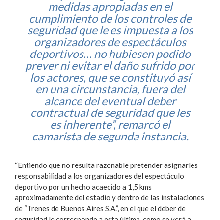
medidas apropiadas en el
cumplimiento de los controles de
seguridad que le es impuesta a los
organizadores de espectáculos
deportivos… no hubiesen podido
prever ni evitar el daño sufrido por
los actores, que se constituyó así
en una circunstancia, fuera del
alcance del eventual deber
contractual de seguridad que les
es inherente”, remarcó el
camarista de segunda instancia.
“Entiendo que no resulta razonable pretender asignarles
responsabilidad a los organizadores del espectáculo
deportivo por un hecho acaecido a 1,5 kms
aproximadamente del estadio y dentro de las instalaciones
de “Trenes de Buenos Aires S.A.”, en el que el deber de
seguridad le corresponde a esta última, como se verá a