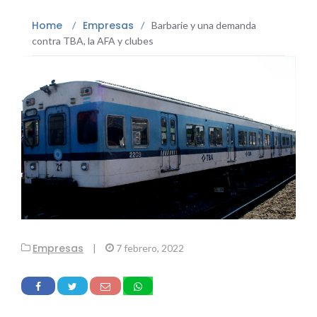
Home
Empresas
/
/
Barbarie y una demanda
contra TBA, la AFA y clubes
Empresas
|
7 febrero, 2022