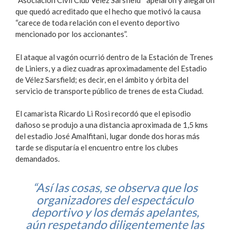
“Asociación Civil Club Vélez Sarsfield” apelaron y alegaron
que quedó acreditado que el hecho que motivó la causa
“carece de toda relación con el evento deportivo
mencionado por los accionantes”.
El ataque al vagón ocurrió dentro de la Estación de Trenes
de Liniers, y a diez cuadras aproximadamente del Estadio
de Vélez Sarsfield; es decir, en el ámbito y órbita del
servicio de transporte público de trenes de esta Ciudad.
El camarista Ricardo Li Rosi recordó que el episodio
dañoso se produjo a una distancia aproximada de 1,5 kms
del estadio José Amalfitani, lugar donde dos horas más
tarde se disputaría el encuentro entre los clubes
demandados.
“Así las cosas, se observa que los
organizadores del espectáculo
deportivo y los demás apelantes,
aún respetando diligentemente las