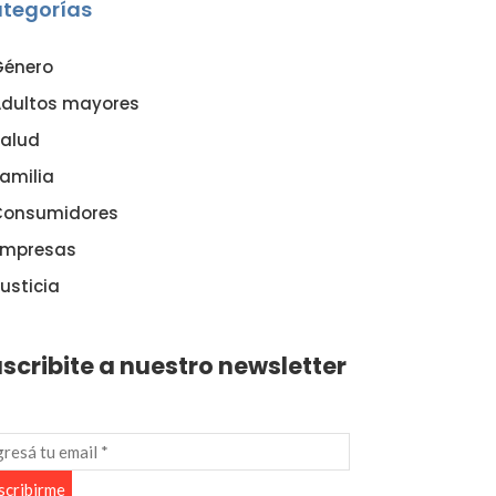
tegorías
Género
dultos mayores
alud
amilia
Consumidores
Empresas
usticia
scribite a nuestro newsletter