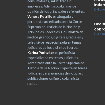
consumidores, salud, trabajo,
indem
empresas. Además, columnas de
4 ago
opinión de los principales referentes.
Vanesa Petrillo
es abogada y
periodista acreditada ante la Corte
Decla
Suprema de Justicia de la Nación y
cobra
Tribunales Federales. Columnista en
3 ago
medios gráficos, digitales, radiales y
televisivos, especializada en temas
judiciales de los distintos fueros.
Karina Poritzker
es periodista
especializada en temas judiciales.
Acreditada ante la Corte Suprema de
Justicia de la Nación. Experta en temas
judiciales para agencias de noticias,
publicaciones online y columnista
radial.