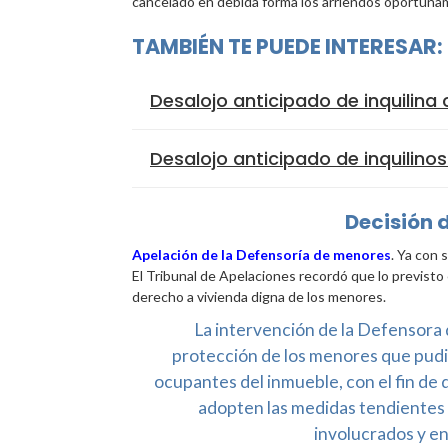
cancelado en debida forma los arriendos oportun
TAMBIÉN TE PUEDE INTERESAR:
Desalojo anticipado de inquilina
Desalojo anticipado de inquilino
Decisión 
Apelación de la Defensoría de menores
. Ya con 
El Tribunal de Apelaciones recordó que lo previsto 
derecho a vivienda digna de los menores.
La intervención de la Defensora 
protección de los menores que pudie
ocupantes del inmueble, con el fin de
adopten las medidas tendientes 
involucrados y en