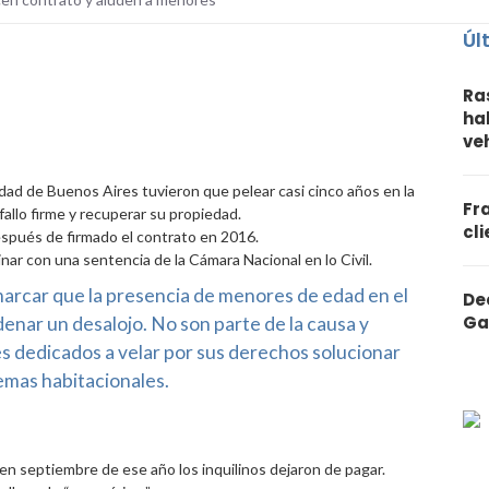
Úl
Ra
ha
ve
dad de Buenos Aires tuvieron que pelear casi cinco años en la
Fr
 fallo firme y recuperar su propiedad.
cl
después de firmado el contrato en 2016.
inar con una sentencia de la Cámara Nacional en lo Civil.
emarcar que la presencia de menores de edad en el
De
Ga
enar un desalojo. No son parte de la causa y
es dedicados a velar por sus derechos solucionar
emas habitacionales.
 en septiembre de ese año los inquilinos dejaron de pagar.