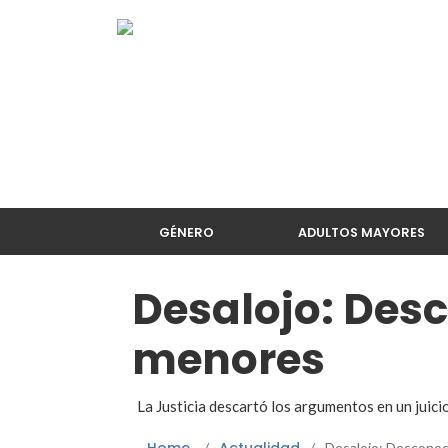
GÉNERO
ADULTOS MAYORES
Desalojo: Des
menores
La Justicia descartó los argumentos en un juici
/
/
Desalojo: Desconoc