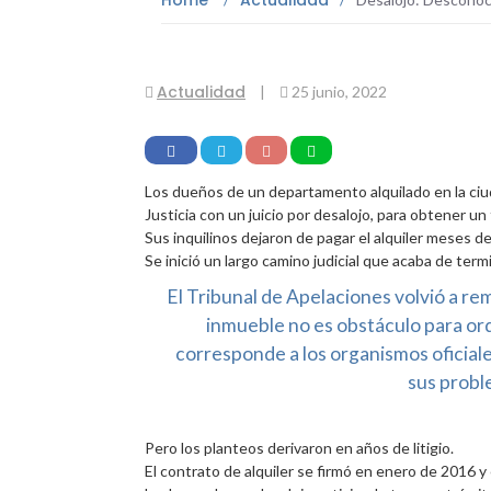
Home
Actualidad
Actualidad
|
25 junio, 2022
Los dueños de un departamento alquilado en la ciu
Justicia con un juicio por desalojo, para obtener un
Sus inquilinos dejaron de pagar el alquiler meses 
Se inició un largo camino judicial que acaba de term
El Tribunal de Apelaciones volvió a r
inmueble no es obstáculo para ord
corresponde a los organismos oficial
sus probl
Pero los planteos derivaron en años de litigio.
El contrato de alquiler se firmó en enero de 2016 y