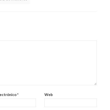
lectrónico
*
Web