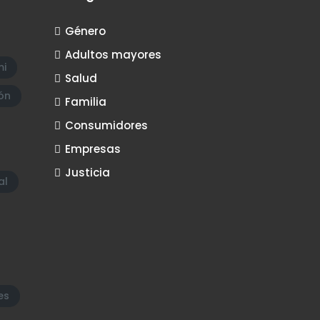
Género
Adultos mayores
i
Salud
ón
Familia
Consumidores
Empresas
Justicia
al
es