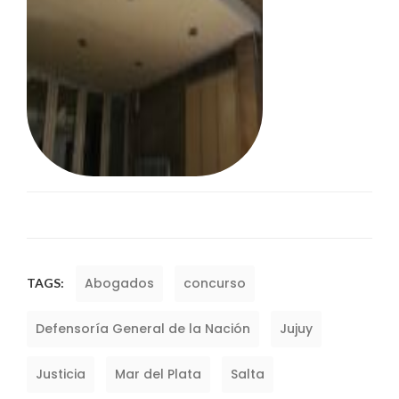
Abogados
concurso
TAGS:
Defensoría General de la Nación
Jujuy
Justicia
Mar del Plata
Salta