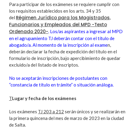
Para participar de los exámenes se requiere cumplir con
los requisitos establecidos en los arts. 34 y 35
Régimen Jurídico para los Magistrados,
del
Funcionarios y Empleados del MPD -Texto
Ordenado 2020-
. Los/as aspirantes a ingresar al MPD
en el agrupamiento TJ deberán contar con el título de
abogado/a. Al momento de la inscripción al exame
n,
deberán declarar la fecha de expedición del título en el
formulario de inscripción, bajo apercibimiento de quedar
excluido/a del listado de inscriptos.
No se aceptarán inscripciones de postulantes con
“constancia de título en trámite” o situación análoga.
T
Lugar y fecha de los exámenes
Los exámenes
TJ 203 a 212
serán únicos y se realizarán en
la primera quincena del mes de marzo de 2023 en la ciudad
de Salta.