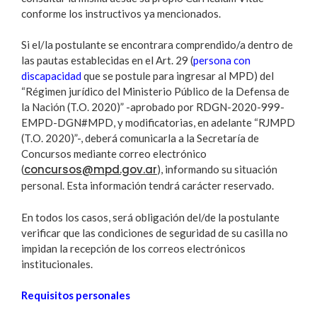
conforme los instructivos ya mencionados.
Si el/la postulante se encontrara comprendido/a dentro de
las pautas establecidas en el Art. 29 (
persona con
discapacidad
que se postule para ingresar al MPD) del
“Régimen jurídico del Ministerio Público de la Defensa de
la Nación (T.O. 2020)” -aprobado por RDGN-2020-999-
EMPD-DGN#MPD, y modificatorias, en adelante “RJMPD
(T.O. 2020)”-, deberá comunicarla a la Secretaría de
Concursos mediante correo electrónico
concursos@mpd.gov.ar
(
), informando su situación
personal. Esta información tendrá carácter reservado.
En todos los casos, será obligación del/de la postulante
verificar que las condiciones de seguridad de su casilla no
impidan la recepción de los correos electrónicos
institucionales.
Requisitos personales