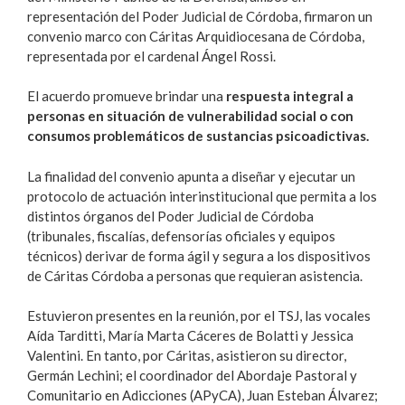
representación del Poder Judicial de Córdoba, firmaron un
convenio marco con Cáritas Arquidiocesana de Córdoba,
representada por el cardenal Ángel Rossi.
El acuerdo promueve brindar una
respuesta integral a
personas en situación de vulnerabilidad social o con
consumos problemáticos de sustancias psicoadictivas.
La finalidad del convenio apunta a diseñar y ejecutar un
protocolo de actuación interinstitucional que permita a los
distintos órganos del Poder Judicial de Córdoba
(tribunales, fiscalías, defensorías oficiales y equipos
técnicos) derivar de forma ágil y segura a los dispositivos
de Cáritas Córdoba a personas que requieran asistencia.
Estuvieron presentes en la reunión, por el TSJ, las vocales
Aída Tarditti, María Marta Cáceres de Bolatti y Jessica
Valentini. En tanto, por Cáritas, asistieron su director,
Germán Lechini; el coordinador del Abordaje Pastoral y
Comunitario en Adicciones (APyCA), Juan Esteban Álvarez;