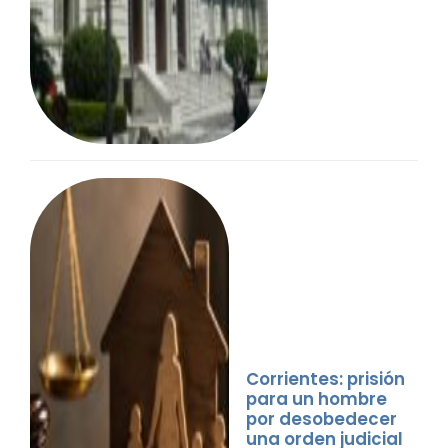
Corrientes: prisión
para un hombre
por desobedecer
una orden judicial