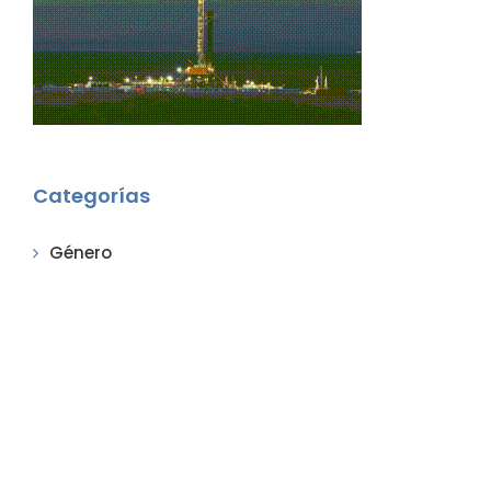
Categorías
Género
Adultos mayores
Salud
Familia
Consumidores
Empresas
Justicia